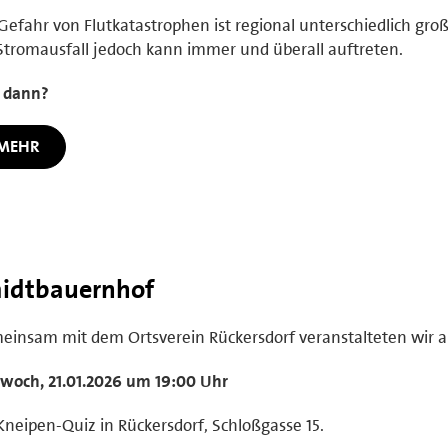
Gefahr von Flutkatastrophen ist regional unterschiedlich groß
Stromausfall jedoch kann immer und überall auftreten.
 dann?
MEHR
midtbauernhof
insam mit dem Ortsverein Rückersdorf veranstalteten wir 
woch, 21.01.2026 um 19:00 Uhr
Kneipen-Quiz in Rückersdorf, Schloßgasse 15.