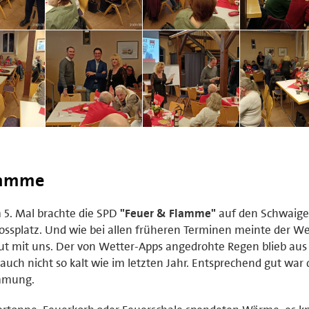
lamme
5. Mal brachte die SPD
"Feuer & Flamme"
auf den Schwaige
ossplatz. Und wie bei allen früheren Terminen meinte der We
ut mit uns. Der von Wetter-Apps angedrohte Regen blieb aus
auch nicht so kalt wie im letzten Jahr. Entsprechend gut war 
mmung.