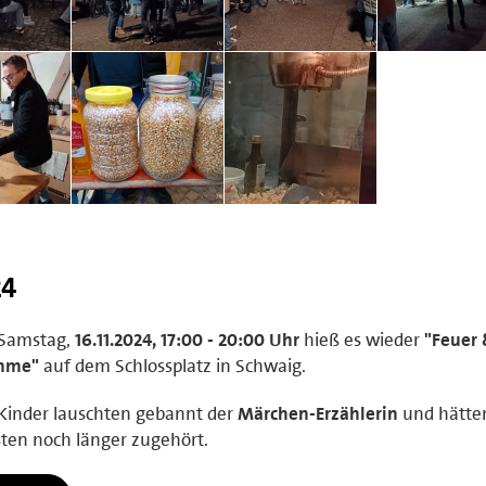
24
Samstag,
16.11.2024, 17:00 - 20:00 Uhr
hieß es wieder
"Feuer
mme"
auf dem Schlossplatz in Schwaig.
Kinder lauschten gebannt der
Märchen-Erzählerin
und hätte
sten noch länger zugehört.