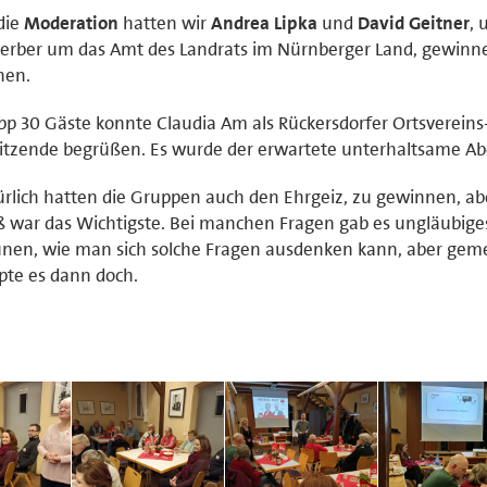
die
Moderation
hatten wir
Andrea Lipka
und
David Geitner
, 
erber um das Amt des Landrats im Nürnberger Land, gewinn
nen.
p 30 Gäste konnte Claudia Am als Rückersdorfer Ortsvereins
itzende begrüßen. Es wurde der erwartete unterhaltsame Ab
rlich hatten die Gruppen auch den Ehrgeiz, zu gewinnen, ab
 war das Wichtigste. Bei manchen Fragen gab es ungläubige
unen, wie man sich solche Fragen ausdenken kann, aber ge
pte es dann doch.