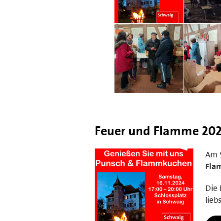
Feuer und Flamme 20
Am 
Fla
Die 
lieb