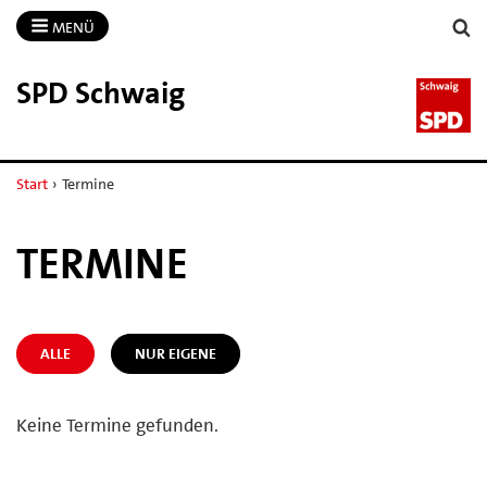
MENÜ
SPD Schwaig
Start
›
Termine
TERMINE
ALLE
NUR EIGENE
Keine Termine gefunden.